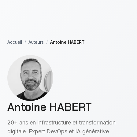
Aller au contenu principal
Accueil
/
Auteurs
/
Antoine HABERT
Antoine HABERT
20+ ans en infrastructure et transformation
digitale. Expert DevOps et IA générative.