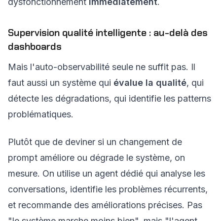
dysfonctionnement
immédiatement
.
Supervision qualité intelligente : au-delà des
dashboards
Mais l'auto-observabilité seule ne suffit pas. Il
faut aussi un système qui
évalue la qualité
, qui
détecte les dégradations, qui identifie les patterns
problématiques.
Plutôt que de deviner si un changement de
prompt améliore ou dégrade le système, on
mesure. On utilise un agent dédié qui analyse les
conversations, identifie les problèmes récurrents,
et recommande des améliorations précises. Pas
"le système marche moins bien", mais "l'agent