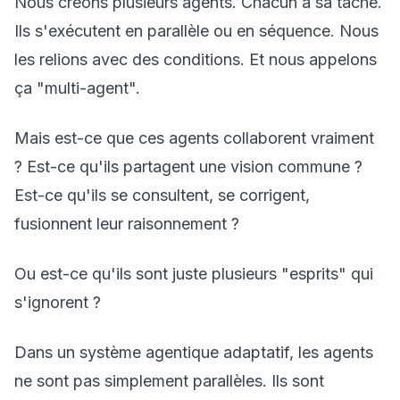
Nous créons plusieurs agents. Chacun a sa tâche.
Ils s'exécutent en parallèle ou en séquence. Nous
les relions avec des conditions. Et nous appelons
ça "multi-agent".
Mais est-ce que ces agents collaborent vraiment
? Est-ce qu'ils partagent une vision commune ?
Est-ce qu'ils se consultent, se corrigent,
fusionnent leur raisonnement ?
Ou est-ce qu'ils sont juste plusieurs "esprits" qui
s'ignorent ?
Dans un système agentique adaptatif, les agents
ne sont pas simplement parallèles. Ils sont