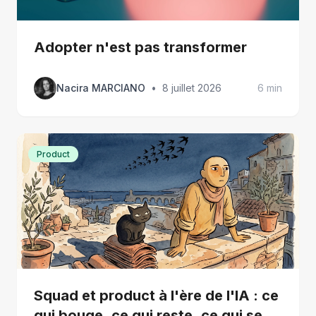
Adopter n'est pas transformer
Nacira MARCIANO
•
8 juillet 2026
6 min
Product
Squad et product à l'ère de l'IA : ce
qui bouge, ce qui reste, ce qui se