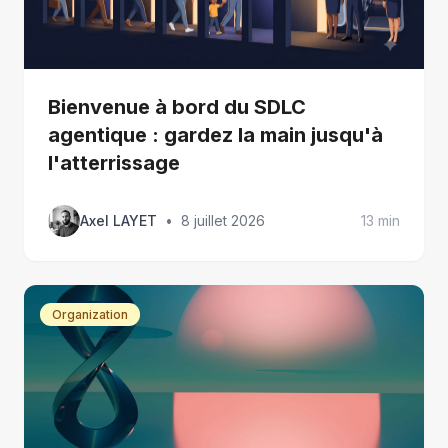
Bienvenue à bord du SDLC
agentique : gardez la main jusqu'à
l'atterrissage
Axel LAYET
•
8 juillet 2026
13 min
Organization