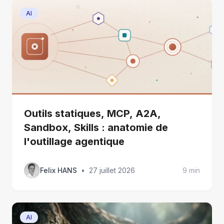
AI
Outils statiques, MCP, A2A,
Sandbox, Skills : anatomie de
l'outillage agentique
Felix HANS
•
27 juillet 2026
9 min
AI