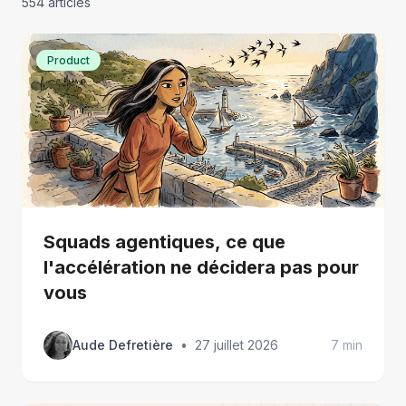
554
article
s
Product
Squads agentiques, ce que
l'accélération ne décidera pas pour
vous
Aude Defretière
•
27 juillet 2026
7 min