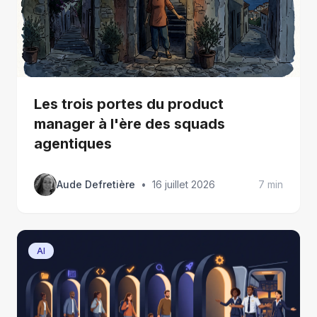
Les trois portes du product
manager à l'ère des squads
agentiques
Aude Defretière
•
16 juillet 2026
7 min
AI