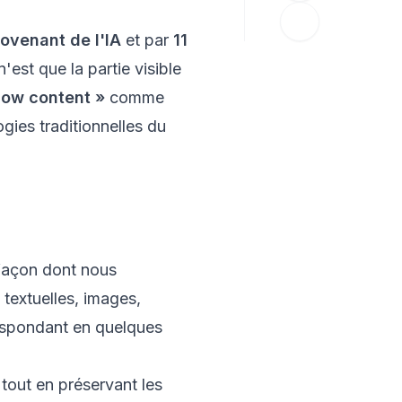
rovenant de l'IA
et par
11
est que la partie visible
now content »
comme
gies traditionnelles du
 façon dont nous
 textuelles, images,
respondant en quelques
tout en préservant les