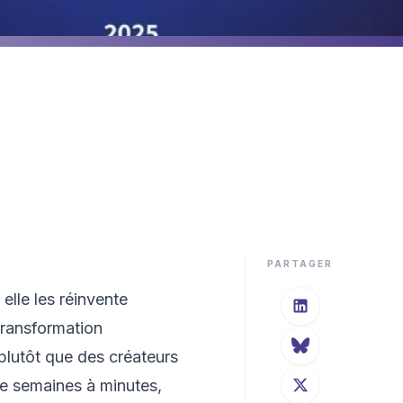
e le design et l'expérience
PARTAGER
 elle les réinvente
transformation
plutôt que des créateurs
de semaines à minutes,