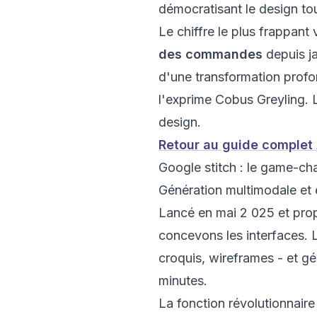
démocratisant le design tou
Le chiffre le plus frappant 
des commandes
depuis ja
d'une transformation prof
l'exprime Cobus Greyling. L
design.
Retour au guide complet
Google stitch : le game-c
Génération multimodale et 
Lancé en mai 2 025 et pro
concevons les interfaces. L
croquis, wireframes - et g
minutes.
La fonction révolutionnair