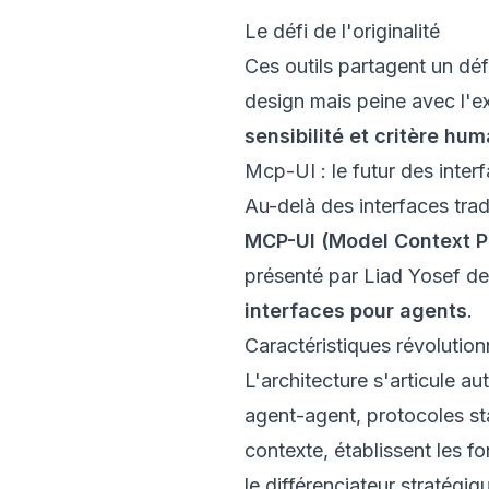
Le défi de l'originalité
Ces outils partagent un défi
design mais peine avec l'ex
sensibilité et critère hum
Mcp-UI : le futur des inter
Au-delà des interfaces trad
MCP-UI (Model Context Pr
présenté par Liad Yosef de
interfaces pour agents
.
Caractéristiques révolutionn
L'architecture s'articule a
agent-agent, protocoles st
contexte, établissent les f
le différenciateur stratégiq