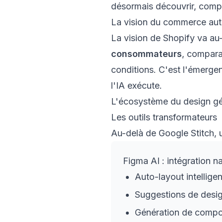
désormais découvrir, compar
La vision du commerce au
La vision de Shopify va au-
consommateurs
, compara
conditions. C'est l'émerge
l'IA exécute.
L'écosystème du design gé
Les outils transformateurs
Au-delà de Google Stitch,
Figma AI : intégration n
Auto-layout intelligen
Suggestions de desig
Génération de compos