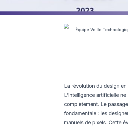
Équipe Veille Technologi
Hub
🤖 Intelligen
Insights
Artificielle
La révolution du design en
L'intelligence artificielle n
complètement. Le passage 
fondamentale : les design
manuels de pixels. Cette é