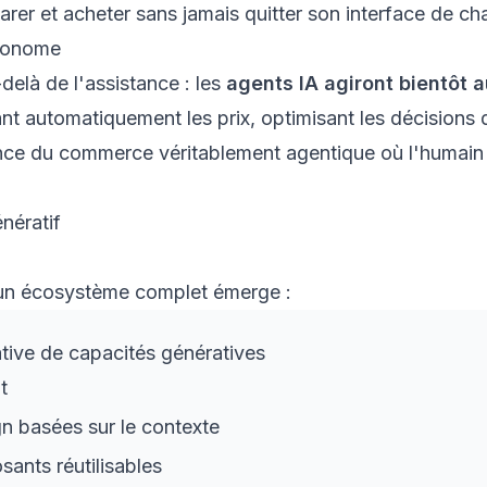
er et acheter sans jamais quitter son interface de cha
tonome
delà de l'assistance : les
agents IA agiront bientôt 
nt automatiquement les prix, optimisant les décisions 
nce du commerce véritablement agentique où l'humain d
nératif
 un écosystème complet émerge :
ative de capacités génératives
t
n basées sur le contexte
ants réutilisables