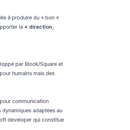
elle à produire du « bon »
apporter la
« direction,
loppé par Block/Square et
s pour humains mais des
es pour communication
ons dynamiques adaptées au
soft developer qui constitue