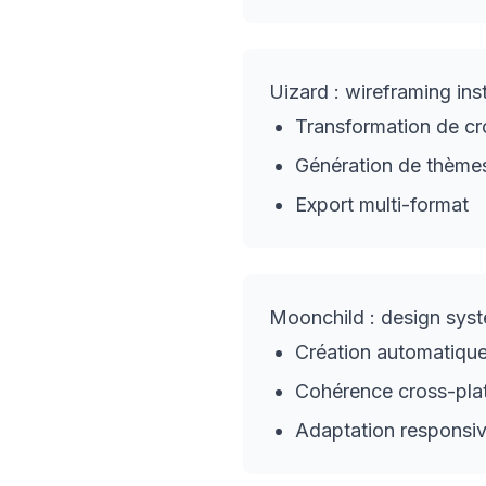
Uizard : wireframing ins
Transformation de cr
Génération de thème
Export multi-format
Moonchild : design syst
Création automatique
Cohérence cross-plat
Adaptation responsi