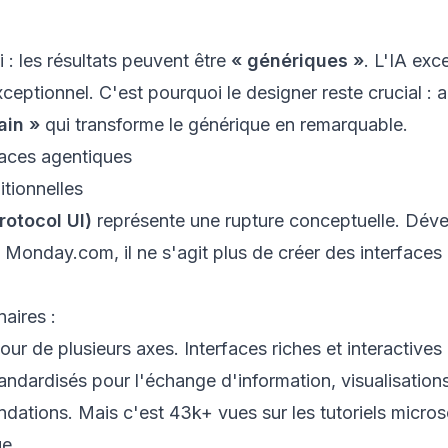
 : les résultats peuvent être
« génériques »
. L'IA exc
ceptionnel. C'est pourquoi le designer reste crucial : 
ain »
qui transforme le générique en remarquable.
faces agentiques
itionnelles
otocol UI)
représente une rupture conceptuelle. Déve
 Monday.com, il ne s'agit plus de créer des interface
aires :
utour de plusieurs axes. Interfaces riches et interactiv
andardisés pour l'échange d'information, visualisati
ondations. Mais c'est 43k+ vues sur les tutoriels micro
ue.