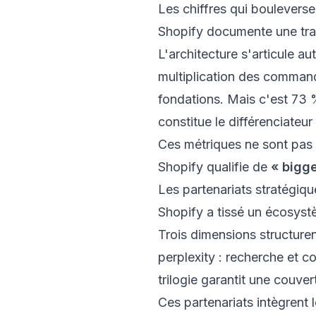
Les chiffres qui boulevers
Shopify documente une tra
L'architecture s'articule au
multiplication des commande
fondations. Mais c'est 73 %
constitue le différenciateur
Ces métriques ne sont pas
Shopify qualifie de
« bigge
Les partenariats stratégiqu
Shopify a tissé un écosystè
Trois dimensions structuren
perplexity : recherche et c
trilogie garantit une couve
Ces partenariats intègrent 