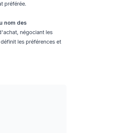
t préférée.
au nom des
d'achat, négociant les
éfinit les préférences et