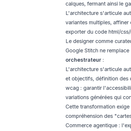
calques, fermant ainsi le 
L'architecture s'articule a
variantes multiples, affiner
exporter du code html/css/r
Le designer comme curate
Google Stitch ne remplace p
orchestrateur
:
L'architecture s'articule a
et objectifs, définition de
wcag : garantir l'accessibil
variations générées qui cons
Cette transformation exige
compréhension des "cartes 
Commerce agentique : l'ex