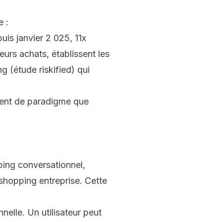
 :
puis janvier 2 025, 11x
eurs achats, établissent les
g (étude riskified) qui
ment de paradigme que
ping conversationnel,
 shopping entreprise. Cette
nelle. Un utilisateur peut