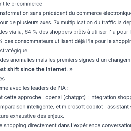
ent le e-commerce
nsformation sans précédent du commerce électronique
tour de plusieurs axes. 7x multiplication du traffic ia de
s via ia, 64 % des shoppers prêts à utiliser l'ia pour l
 des consommateurs utilisent déjà l'ia pour le shoppin
 stratégique.
 des anomalies mais les premiers signes d'un change
st shift since the internet. »
es
me avec les leaders de l'IA :
t cette approche : openai (chatgpt) : intégration shop
omparaison intelligente, et microsoft copilot : assistant
rture exhaustive des enjeux.
le shopping directement dans l'expérience conversation