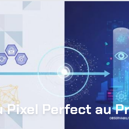
u Pixel Perfect au 