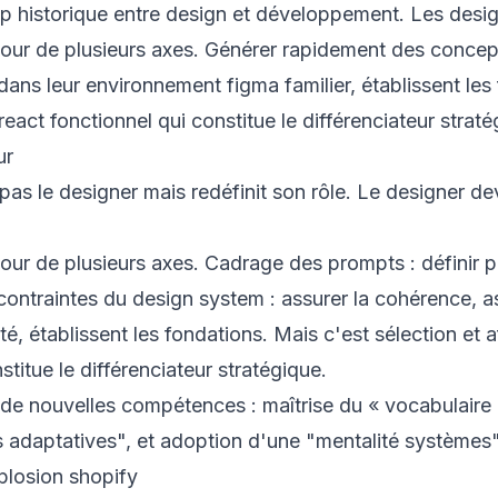
gap historique entre design et développement. Les desi
utour de plusieurs axes. Générer rapidement des concept
 dans leur environnement figma familier, établissent les
eact fonctionnel qui constitue le différenciateur straté
ur
as le designer mais redéfinit son rôle. Le designer de
utour de plusieurs axes. Cadrage des prompts : définir 
s contraintes du design system : assurer la cohérence,
ité, établissent les fondations. Mais c'est sélection et a
titue le différenciateur stratégique.
 de nouvelles compétences : maîtrise du « vocabulaire
adaptatives", et adoption d'une "mentalité systèmes"
plosion shopify