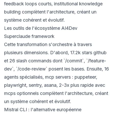
feedback loops courts, institutional knowledge
building complètent l'architecture, créant un
système cohérent et évolutif.
Les outils de l'écosystème AI4Dev
Superclaude framework
Cette transformation s'orchestre à travers
plusieurs dimensions. D'abord, 17.2k stars github
et 26 slash commands dont `/commit`, `/feature-
dev`, `/code-review` posent les bases. Ensuite, 16
agents spécialisés, mcp servers : puppeteer,
playwright, sentry, asana, 2-3x plus rapide avec
mcps optionnels complètent l'architecture, créant
un système cohérent et évolutif.
Mistral CLI : l'alternative européenne