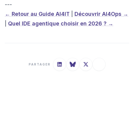
---
← Retour au Guide AI4IT
|
Découvrir AI4Ops →
|
Quel IDE agentique choisir en 2026 ? →
PARTAGER