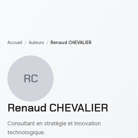
Aller au contenu principal
Accueil
/
Auteurs
/
Renaud CHEVALIER
RC
Renaud CHEVALIER
Consultant en stratégie et innovation
technologique.