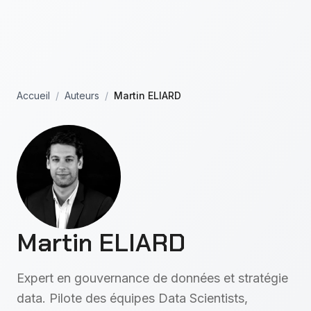
Aller au contenu principal
Accueil
/
Auteurs
/
Martin ELIARD
Martin ELIARD
Expert en gouvernance de données et stratégie
data. Pilote des équipes Data Scientists,