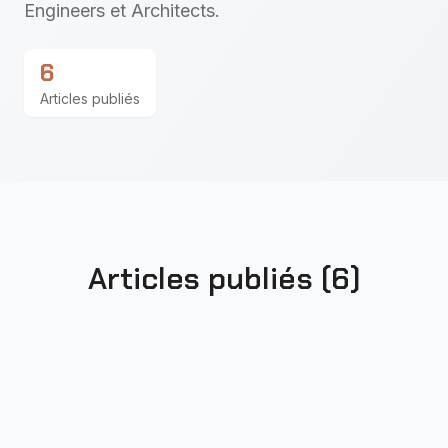
Engineers et Architects.
6
Articles publiés
Articles publiés (
6
)
L'AI Act entre en vigueur :
l'opportunité de construire une IA