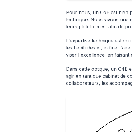
Pour nous, un CoE est bien pl
technique. Nous vivons une èr
leurs plateformes, afin de pr
L'expertise technique est cruc
les habitudes et, in fine, fair
viser l'excellence, en faisant 
Dans cette optique, un C4E es
agir en tant que cabinet de c
collaborateurs, les accompa