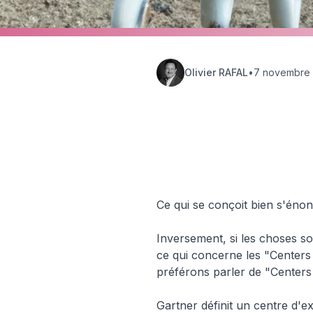
Olivier RAFAL
•
7 novembre
Hub Insights
🏢 Organiza
Ce qui se conçoit bien s'énon
Inversement, si les choses s
ce qui concerne les "Centers 
préférons parler de "Centers
Gartner définit un centre d'