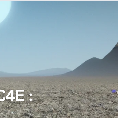
C4E :