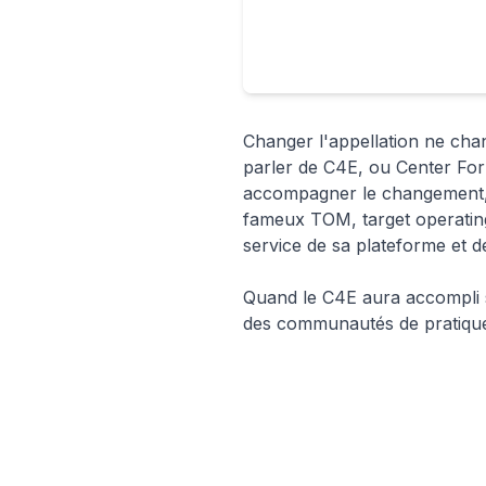
Changer l'appellation ne cha
parler de C4E, ou Center For 
accompagner le changement, ac
fameux TOM, target operating 
service de sa plateforme et d
Quand le C4E aura accompli sa
des communautés de pratiqu