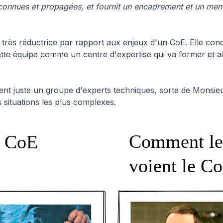
 connues et propagées, et fournit un encadrement et un men
t très réductrice par rapport aux enjeux d'un CoE. Elle condu
tte équipe comme un centre d'expertise qui va former et ai
ient juste un groupe d'experts techniques, sorte de Monsie
 situations les plus complexes.