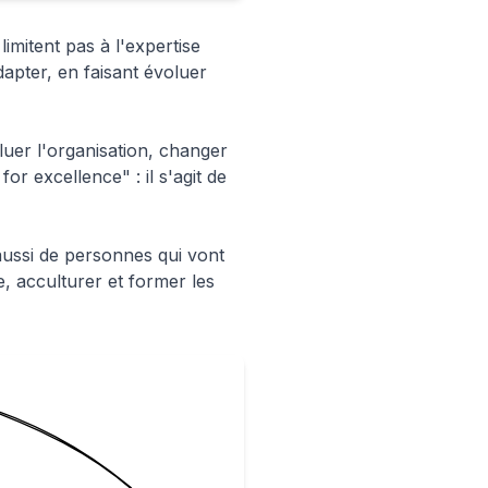
imitent pas à l'expertise
apter, en faisant évoluer
oluer l'organisation, changer
or excellence" : il s'agit de
aussi de personnes qui vont
e, acculturer et former les