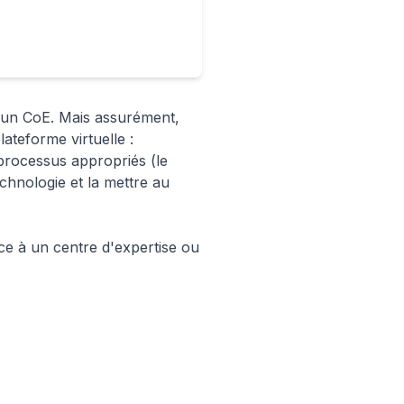
d'un CoE. Mais assurément,
ateforme virtuelle :
 processus appropriés (le
chnologie et la mettre au
ace à un centre d'expertise ou