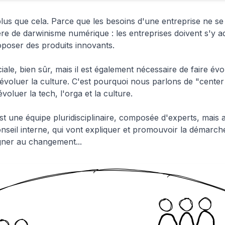
us que cela. Parce que les besoins d'une entreprise ne se l
e de darwinisme numérique : les entreprises doivent s'y ad
oposer des produits innovants.
iale, bien sûr, mais il est également nécessaire de faire év
e évoluer la culture. C'est pourquoi nous parlons de "center f
évoluer la tech, l'orga et la culture.
t une équipe pluridisciplinaire, composée d'experts, mais 
onseil interne, qui vont expliquer et promouvoir la démarch
gner au changement...