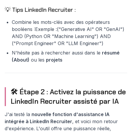
💡 Tips LinkedIn Recruiter :
Combine les mots-clés avec des opérateurs
booléens :Exemple :("Generative AI" OR "GenAI")
AND (Python OR "Machine Learning") AND
("Prompt Engineer" OR "LLM Engineer")
N'hésite pas à rechercher aussi dans le
résumé
(About)
ou les
projets
🛠️ Étape 2 : Activez la puissance de
LinkedIn Recruiter assisté par IA
J'ai testé la
nouvelle fonction d'assistance IA
intégrée à LinkedIn Recruiter
, et voici mon retour
d'expérience. L'outil offre une puissance réelle,