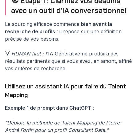
🧭 Étape 1 : Clarifiez vos besoins
avec un outil d'IA conversationnel
Le sourcing efficace commence
bien avant la
recherche de profils
: il repose sur une définition
précise de vos besoins.
💡
HUMAN first : l
'IA Générative ne produira des
résultats pertinents que si vous avez, en amont, affiné
vos critères de recherche.
Utilisez un assistant IA pour faire du
Talent
Mapping
Exemple 1 de prompt dans ChatGPT
:
"Déploie la méthode de Talent Mapping de Pierre-
André Fortin pour un profil Consultant Data."