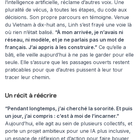
l’intelligence artificielle, réclame d’autres voix. Une
pluralité de vécus, à toutes les étapes, du code aux
décisions. Son propre parcours en témoigne. Venue
du Vietnam à dix-huit ans, Linh s’est frayé une voie là
où rien n’était balisé.
“À mon arrivée, je n’avais ni
réseau, ni modèle, et je ne parlais pas un mot de
français. J’ai appris à les construire.”
Ce qu’elle a
bâti, elle veille aujourd’hui à ne pas le garder pour elle
seule. Elle s’assure que les passages ouverts restent
praticables pour que d’autres puissent à leur tour
tracer leur chemin.
Un récit à réécrire
“Pendant longtemps, j’ai cherché la sororité. Et puis
un jour, j’ai compris : c’est à moi de l’incarner.”
Aujourd’hui, elle agit au sein de plusieurs collectifs, et
porte un projet ambitieux pour une IA plus inclusive,
un espace de réflexion et d’action pour faire bouger