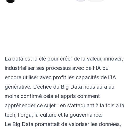
📊 Data
Gouvernance
Hub
&
& Stratégie
Les 4
Insights
Analytics
Data
piliers pour
réussir sa
stratégie
data
La data est la clé pour créer de la valeur, innover,
industrialiser ses processus avec de l’IA ou
encore utiliser avec profit les capacités de l’IA
générative. L’échec du Big Data nous aura au
moins confirmé cela et appris comment
appréhender ce sujet : en s’attaquant à la fois à la
tech, l’orga, la culture et la gouvernance.
Le Big Data promettait de valoriser les données,