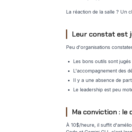
La réaction de la salle ? Un 
Leur constat est j
Peu d'organisations constate
Les bons outils sont jugés
L'accompagnement des dév
Il y a une absence de par
Le leadership est peu mote
Ma conviction : le
À 10$/heure, il suffit d'amél