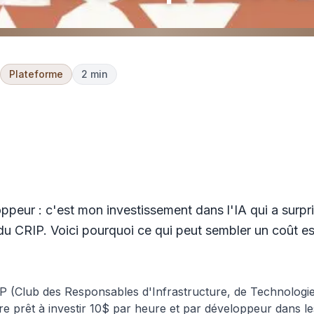
Plateforme
2 min
FinOps & Cost Management
AI, 10$ par heure et par d
ppeur : c'est mon investissement dans l'IA qui a surpr
u CRIP. Voici pourquoi ce qui peut sembler un coût est
.
(Club des Responsables d'Infrastructure, de Technologie
re prêt à investir 10$ par heure et par développeur dans les