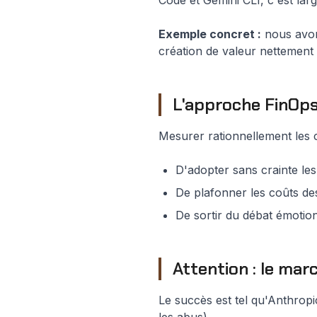
Code et Gemini CLI, c'est lar
Exemple concret :
nous avon
création de valeur nettement
L'approche FinOps 
Mesurer rationnellement les 
D'adopter sans crainte le
De plafonner les coûts des
De sortir du débat émotion
Attention : le ma
Le succès est tel qu'Anthropi