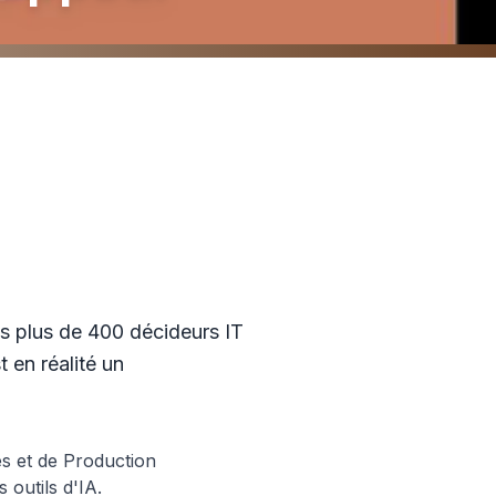
éveloppeur
is plus de 400 décideurs IT
 en réalité un
s et de Production
 outils d'IA.