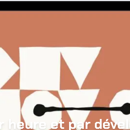
ar heure et par déve