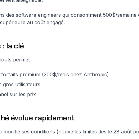
gement atteignable.
s des software engineers qui consomment 500$/semaine e
 supérieure au coût engagé.
: la clé
coûts permet :
s forfaits premium (200$/mois chez Anthropic)
 gros utilisateurs
nel sur les prix
rché évolue rapidement
c modifie ses conditions (nouvelles limites dès le 28 août p