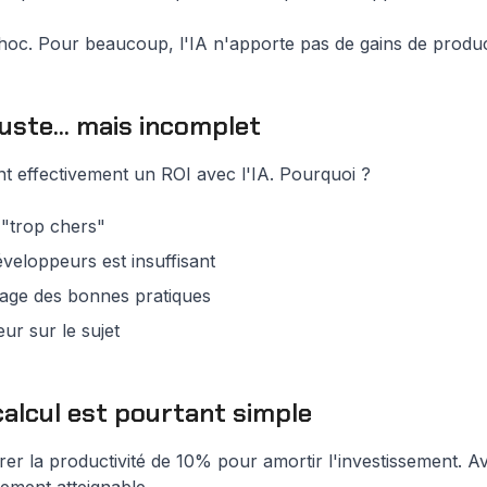
choc. Pour beaucoup, l'IA n'apporte pas de gains de product
uste... mais incomplet
nt effectivement un ROI avec l'IA. Pourquoi ?
 "trop chers"
eloppeurs est insuffisant
tage des bonnes pratiques
ur sur le sujet
 calcul est pourtant simple
iorer la productivité de 10% pour amortir l'investissement.