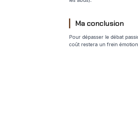
les abus).
Ma conclusion
Pour dépasser le débat passio
coût restera un frein émotionn