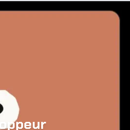
loppeur