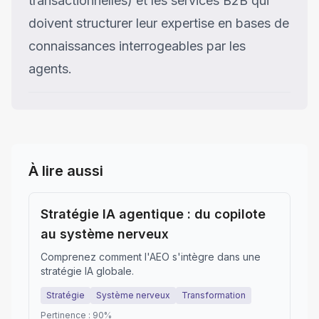
transactionnelles) et les services B2B qui
doivent structurer leur expertise en bases de
connaissances interrogeables par les
agents.
À lire aussi
Stratégie IA agentique : du copilote
au système nerveux
Comprenez comment l'AEO s'intègre dans une
stratégie IA globale.
Stratégie
Système nerveux
Transformation
Pertinence :
90
%