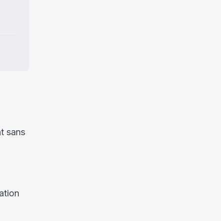
t sans
ation