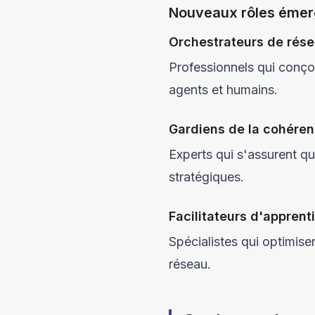
Nouveaux rôles émer
Orchestrateurs de rés
Professionnels qui conçoi
agents et humains.
Gardiens de la cohére
Experts qui s'assurent que
stratégiques.
Facilitateurs d'apprent
Spécialistes qui optimise
réseau.