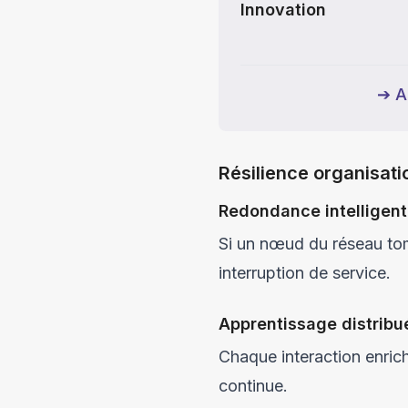
Innovation
➔ Am
Résilience organisati
Redondance intelligen
Si un nœud du réseau to
interruption de service.
Apprentissage distribu
Chaque interaction enrich
continue.