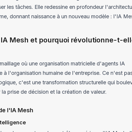
r les tâches. Elle redessine en profondeur l'architect
ême, donnant naissance à un nouveau modèle : l'IA Me
'IA Mesh et pourquoi révolutionne-t-el
aillage où une organisation matricielle d'agents IA
 à l'organisation humaine de l'entreprise. Ce n'est pa
gique, c'est une transformation structurelle qui boule
la prise de décision et la création de valeur.
de l'IA Mesh
ntelligence