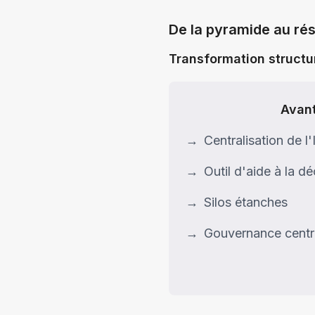
De la pyramide au ré
Transformation structur
Avan
→
Centralisation de l'
→
Outil d'aide à la dé
→
Silos étanches
→
Gouvernance centr