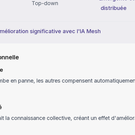
Top-down
distribuée
élioration significative avec l'IA Mesh
onnelle
te
mbe en panne, les autres compensent automatiquemen
é
it la connaissance collective, créant un effet d'amélior