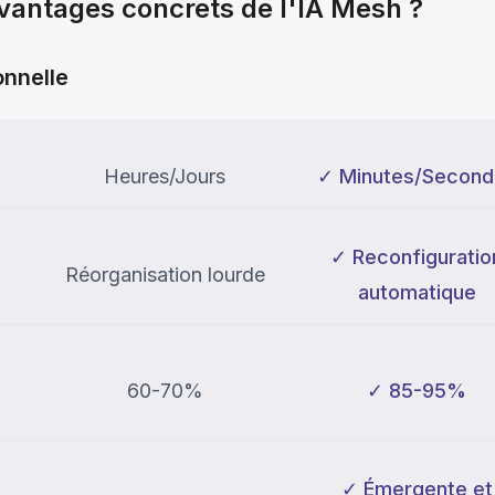
avantages concrets de l'IA Mesh ?
nnelle
Heures/Jours
✓ Minutes/Second
✓ Reconfiguratio
Réorganisation lourde
automatique
60-70%
✓ 85-95%
✓ Émergente et