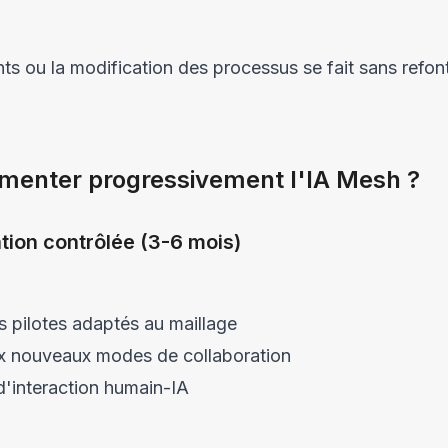
ts ou la modification des processus se fait sans refon
enter progressivement l'IA Mesh ?
tion contrôlée (3-6 mois)
us pilotes adaptés au maillage
ux nouveaux modes de collaboration
d'interaction humain-IA