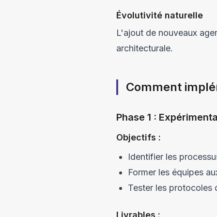
Évolutivité naturelle
L'ajout de nouveaux agen
architecturale.
Comment implém
Phase 1 : Expérimenta
Objectifs :
Identifier les process
Former les équipes a
Tester les protocoles 
Livrables :