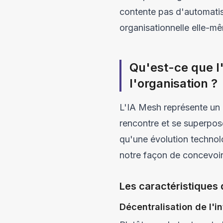
contente pas d'automatise
organisationnelle elle-m
Qu'est-ce que l
l'organisation ?
L'IA Mesh représente un m
rencontre et se superpose
qu'une évolution technolo
notre façon de concevoir 
Les caractéristiques 
Décentralisation de l'i