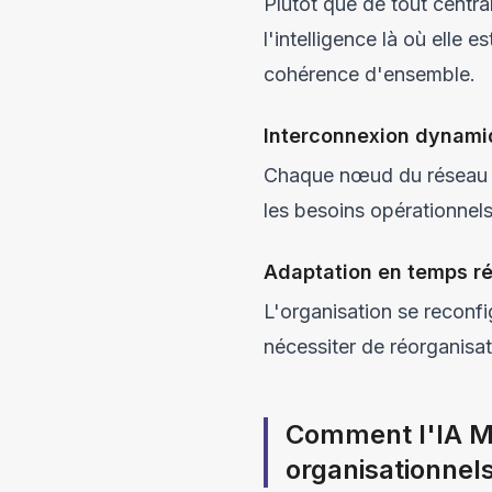
Plutôt que de tout centra
l'intelligence là où elle 
cohérence d'ensemble.
Interconnexion dynam
Chaque nœud du réseau p
les besoins opérationnel
Adaptation en temps ré
L'organisation se reconf
nécessiter de réorganisat
Comment l'IA M
organisationnels