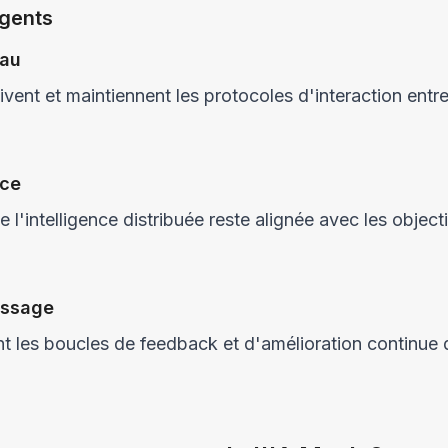
gents
eau
vent et maintiennent les protocoles d'interaction entr
nce
 l'intelligence distribuée reste alignée avec les object
issage
nt les boucles de feedback et d'amélioration continue 