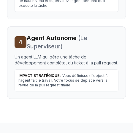
de haut niveau et supervisez l'agent pendant qu'il
exécute la tâche.
Agent Autonome
(
Le
4
Superviseur
)
Un agent LLM qui gère une tâche de
développement complète, du ticket à la pull request.
IMPACT STRATÉGIQUE :
Vous définissez l'objectif,
l'agent fait le travail. Votre focus se déplace vers la
revue de la pull request finale.