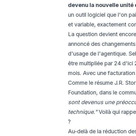
devenu la nouvelle unit
un outil logiciel que l'on p
et variable, exactement co
La question devient encore
annoncé des changements de
d'usage de l'agentique. Se
être multipliée par 24 d'ici
mois. Avec une facturation a
Comme le résume J.R. Storm
Foundation, dans le comm
sont devenus une préoccu
technique."
Voilà qui rappe
?
Au-delà de la réduction des 