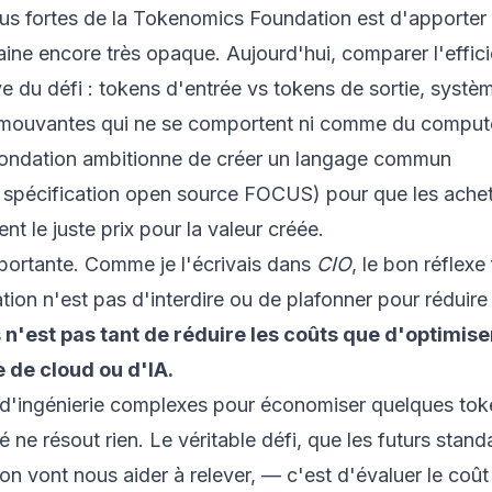
us fortes de la Tokenomics Foundation est d'apporter 
ne encore très opaque. Aujourd'hui, comparer l'effic
e du défi : tokens d'entrée vs tokens de sortie, systè
s mouvantes qui ne se comportent ni comme du compute
ndation ambitionne de créer un langage commun
 spécification open source FOCUS) pour que les ache
ent le juste prix pour la valeur créée.
mportante. Comme je l'écrivais dans
CIO
, le bon réflexe
on n'est pas d'interdire ou de plafonner pour réduire 
 n'est pas tant de réduire les coûts que d'optimise
e de cloud ou d'IA.
'ingénierie complexes pour économiser quelques tok
é ne résout rien. Le véritable défi, que les futurs stand
n vont nous aider à relever, — c'est d'évaluer le coût