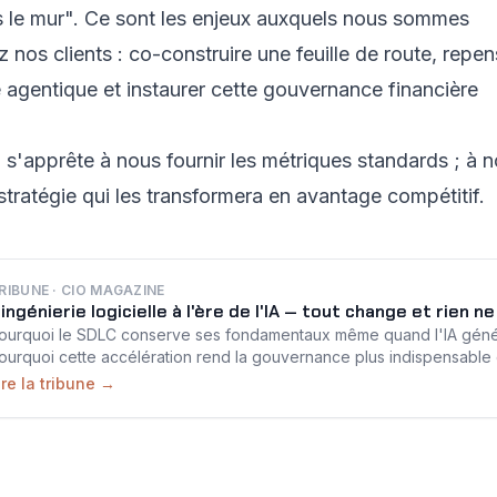
ns le mur". Ce sont les enjeux auxquels nous sommes
 nos clients : co-construire une feuille de route, repen
 agentique et instaurer cette gouvernance financière
'apprête à nous fournir les métriques standards ; à n
stratégie qui les transformera en avantage compétitif.
RIBUNE · CIO MAGAZINE
'ingénierie logicielle à l'ère de l'IA — tout change et rien n
ourquoi le SDLC conserve ses fondamentaux même quand l'IA génér
ourquoi cette accélération rend la gouvernance plus indispensable 
ire la tribune →