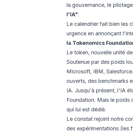
la gouvernance, le pilotage 
l'IA"
.
Le calendrier fait bien les 
urgence en annonçant l'int
la Tokenomics Foundatio
Le token, nouvelle unité d
Soutenue par des poids lou
Microsoft, IBM, Salesforce…
ouverts, des benchmarks et
IA. Jusqu'à présent, l'IA é
Foundation. Mais le poids 
qui lui est dédié.
Le constat rejoint notre co
des expérimentations (les