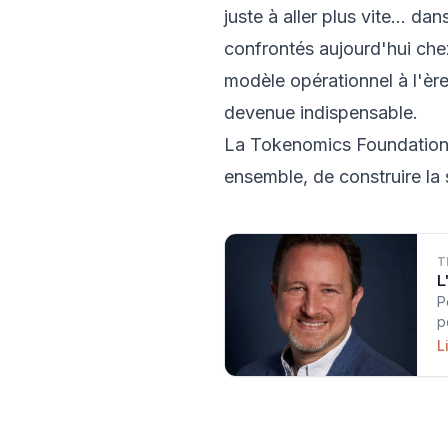
juste à aller plus vite… da
confrontés aujourd'hui chez
modèle opérationnel à l'ère
devenue indispensable.
La Tokenomics Foundation s
ensemble, de construire la 
T
L
P
p
L