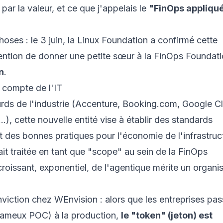
par la valeur, et ce que j'appelais le
"FinOps appliqué
choses : le 3 juin, la Linux Foundation a confirmé cette
ention de donner une petite sœur à la FinOps Foundati
n
.
e compte de l'IT
rds de l'industrie (Accenture, Booking.com, Google C
), cette nouvelle entité vise à établir des standards
 des bonnes pratiques pour l'économie de l'infrastruc
tait traitée en tant que "scope" au sein de la FinOps
croissant, exponentiel, de l'agentique mérite un organ
nviction chez WEnvision : alors que les entreprises pa
 fameux POC) à la production,
le "token" (jeton) est