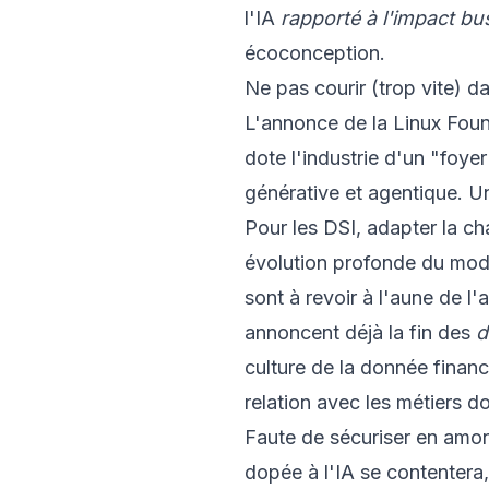
l'IA
rapporté à l'impact bu
écoconception.
Ne pas courir (trop vite) d
L'annonce de la Linux Foun
dote l'industrie d'un "foye
générative et agentique. Un 
Pour les DSI, adapter la ch
évolution profonde du mod
sont à revoir à l'aune de l
annoncent déjà la fin des
d
culture de la donnée financ
relation avec les métiers do
Faute de sécuriser en amon
dopée à l'IA se contentera,