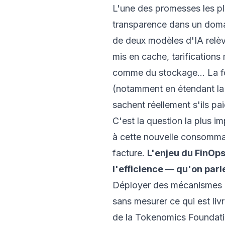
L'une des promesses les pl
transparence dans un domai
de deux modèles d'IA relèv
mis en cache, tarification
comme du stockage… La fo
(notamment en étendant la
sachent réellement s'ils pai
C'est la question la plus i
à cette nouvelle consommati
facture.
L'enjeu du FinOps
l'efficience — qu'on parl
Déployer des mécanismes d
sans mesurer ce qui est livr
de la Tokenomics Foundatio