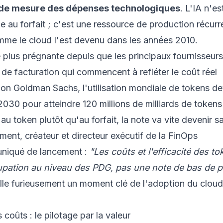
é de mesure des dépenses technologiques
. L'IA n'es
aie au forfait ; c'est une ressource de production récurr
mme le cloud l'est devenu dans les années 2010.
 plus prégnante depuis que les principaux fournisseurs
 facturation qui commencent à refléter le coût réel
lon Goldman Sachs, l'utilisation mondiale de tokens de
 2030 pour atteindre 120 millions de milliards de tokens
u token plutôt qu'au forfait, la note va vite devenir sa
ent, créateur et directeur exécutif de la FinOps
uniqué de lancement :
"Les coûts et l'efficacité des t
pation au niveau des PDG, pas une note de bas de 
lle furieusement un moment clé de l'adoption du cloud
coûts : le pilotage par la valeur