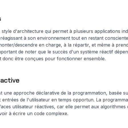
s
 style d'architecture qui permet à plusieurs applications in
 réagissant à son environnement tout en restant consciente
 monter/descendre en charge, à la répartir, et même à pren
important de noter que le succès d'un système réactif dépend
ent donc être conçues pour fonctionner ensemble.
active
t une approche déclarative de la programmation, basée su
entrées de l'utilisateur en temps opportun. La programmati
faces utilisateur réactives, car elle permet aux algorithm
 avoir à écrire un code complexe.