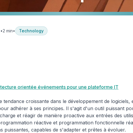
3
•
2 min
•
Technology
Pourquoi les Architectures Reactives Sont SI Importantes
itecture orientée événements pour une plateforme IT
ne tendance croissante dans le développement de logiciels, 
our adhérer à ses principes. Il s'agit d'un outil puissant p
 charge et réagir de manière proactive aux entrées des utili
 programmation réactive et programmation fonctionnelle réa
s puissantes, capables de s'adapter et prêtes à évoluer.