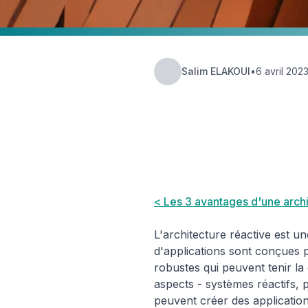
Salim ELAKOUI
•
6 avril 202
Hub Insights
⚙️ Platform
< Les 3 avantages d'une arch
L'architecture réactive est u
d'applications sont conçues p
robustes qui peuvent tenir la
aspects - systèmes réactifs,
peuvent créer des application