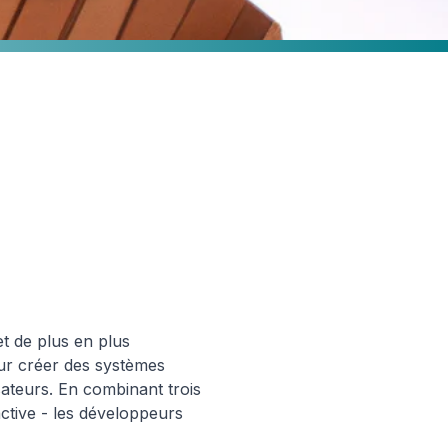
et de plus en plus
our créer des systèmes
sateurs. En combinant trois
ctive - les développeurs