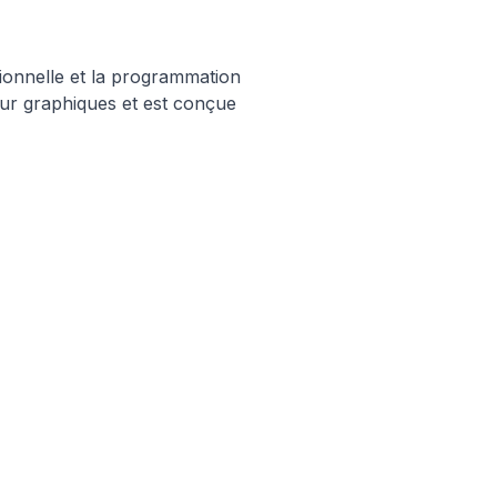
ionnelle et la programmation
eur graphiques et est conçue
Article Pilier