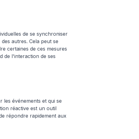
dividuelles de se synchroniser
 des autres. Cela peut se
dre certaines de ces mesures
 de l'interaction de ses
r les événements et qui se
on réactive est un outil
es de répondre rapidement aux