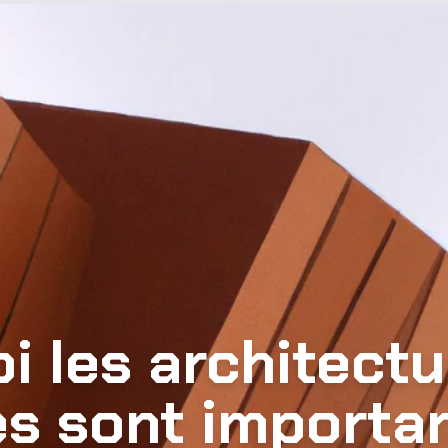
i les architect
es sont importa