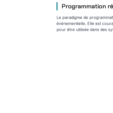
Programmation réa
Le paradigme de programmati
événementielle. Elle est cour
pour être utilisée dans des s