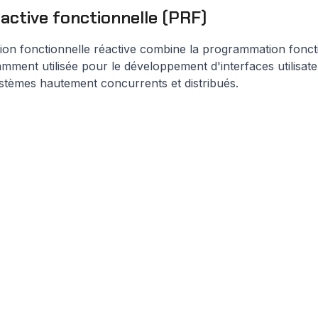
ctive fonctionnelle (PRF)
on fonctionnelle réactive combine la programmation fonct
amment utilisée pour le développement d'interfaces utilisat
ystèmes hautement concurrents et distribués.