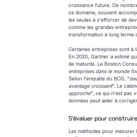
croissance future. De nombr
ce domaine, souvent accompag
les seules à s'efforcer de de
comme les grandes entreprises
transformation à long terme q
Certaines entreprises sont à 
En 2020, Gartner a estimé qu
de maturité. Le Boston Consu
entreprises dans le monde fo
Selon l'enquête du BCG, "
bea
avantage croissant
". Le cabi
approche
", ce qui n'est pas
données peut aider à corriger 
S'évaluer pour construir
Les méthodes pour mesurer la 