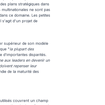
des plans stratégiques dans
 multinationales ne sont pas
 dans ce domaine. Les petites
 s'agit d'un projet de
ier supérieur de son modèle
 que "
la plupart des
 d'importantes disparités.
ne aux leaders en devenir un
doivent repenser leur
die de la maturité des
 utilisés couvrent un champ