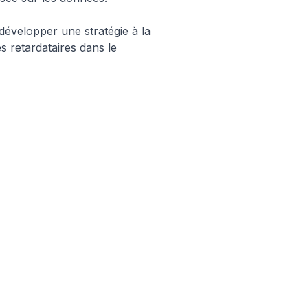
développer une stratégie à la
les retardataires dans le
Article Pilier