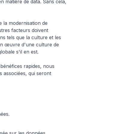
en matière de data. Sans cela,
 la modernisation de
tres facteurs doivent
s tels que la culture et les
en œuvre d'une culture de
bale s'il en est.
bénéfices rapides, nous
s associées, qui seront
nées.
asée sur les données.