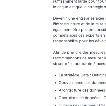
suffisamment large pour fourn
le risque est que la stratégie
Devenir une entreprise axée 
l'infrastructure et de la mis
également être pris en consid
compétences des experts en 
responsabilité pour les dével
Afin de prendre des mesures 
recommandons de mesurer la m
structurées autour de 5 axes 
La stratégie Data : Définir
Gouvernance des données :
Architecture des données 
Opérations de données : 
Culture des données : Cré