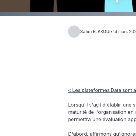
Salim ELAKOUI
•
14 mars 20
Hub
📊 Data &
Insights
Analytics
< Les plateformes Data sont a
Lorsqu'il s'agit d'établir une 
maturité de l'organisation en 
permettra une évaluation appr
D'abord, affirmons qu'ignorer 