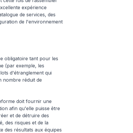
st cette fois de rassembler
 excellente expérience
catalogue de services, des
iguration de l'environnement
 obligatoire tant pour les
me (par exemple, les
ots d'étranglement qui
'un nombre réduit de
teforme doit fournir une
tion afin qu'elle puisse être
réer et de détruire des
, des risques et de la
te des résultats aux équipes