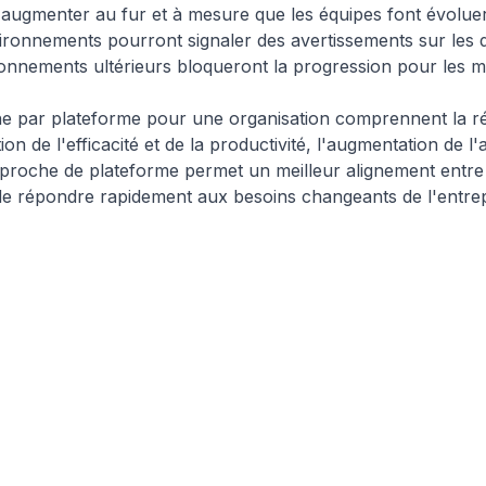
t augmenter au fur et à mesure que les équipes font évoluer 
ironnements pourront signaler des avertissements sur les d
ronnements ultérieurs bloqueront la progression pour les m
 par plateforme pour une organisation comprennent la réd
on de l'efficacité et de la productivité, l'augmentation de l'a
approche de plateforme permet un meilleur alignement entre l
de répondre rapidement aux besoins changeants de l'entrep