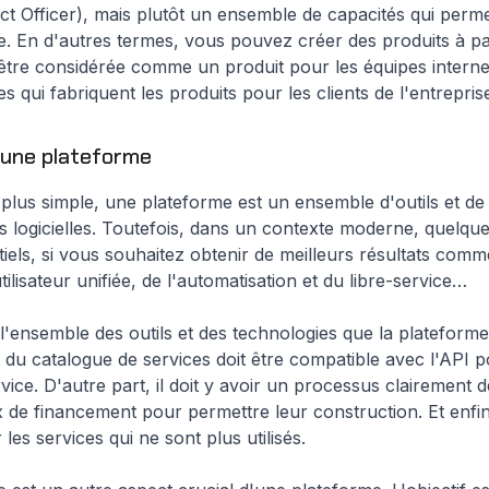
 Officer), mais plutôt un ensemble de capacités qui permet
ise. En d'autres termes, vous pouvez créer des produits à pa
 être considérée comme un produit pour les équipes internes
es qui fabriquent les produits pour les clients de l'entrepris
'une plateforme
plus simple, une plateforme est un ensemble d'outils et de
s logicielles. Toutefois, dans un contexte moderne, quelqu
iels, si vous souhaitez obtenir de meilleurs résultats comme
tilisateur unifiée, de l'automatisation et du libre-service…
l'ensemble des outils et des technologies que la plateform
 du catalogue de services doit être compatible avec l'API 
ervice. D'autre part, il doit y avoir un processus clairement 
de financement pour permettre leur construction. Et enfin,
 les services qui ne sont plus utilisés.