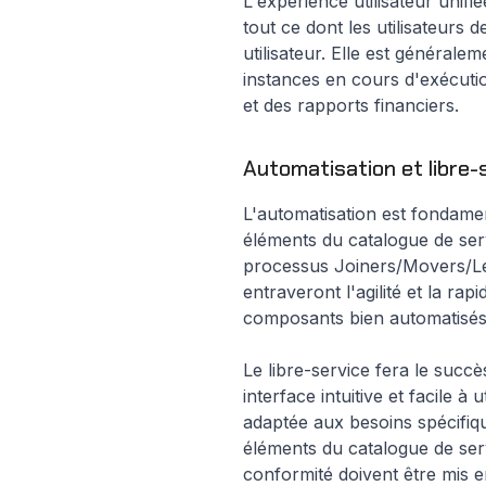
L'expérience utilisateur unifi
tout ce dont les utilisateurs
utilisateur. Elle est général
instances en cours d'exécutio
et des rapports financiers.
Automatisation et libre-
L'automatisation est fondamen
éléments du catalogue de ser
processus Joiners/Movers/Lea
entraveront l'agilité et la ra
composants bien automatisé
Le libre-service fera le succ
interface intuitive et facile à
adaptée aux besoins spécifiqu
éléments du catalogue de servi
conformité doivent être mis e