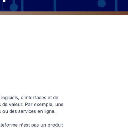
roduit
ogiciels, d'interfaces et de
s de valeur. Par exemple, une
ou des services en ligne.
ateforme n'est pas un produit