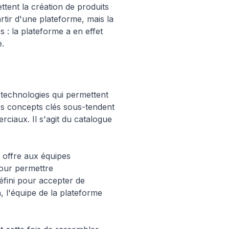
tent la création de produits
rtir d'une plateforme, mais la
 : la plateforme a en effet
e.
 technologies qui permettent
es concepts clés sous-tendent
rciaux. Il s'agit du catalogue
e offre aux équipes
pour permettre
défini pour accepter de
 l'équipe de la plateforme