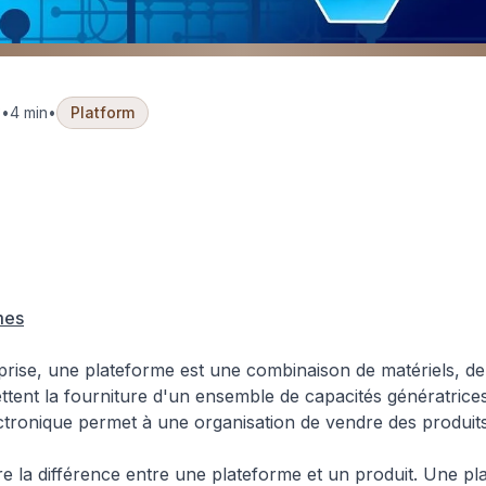
3
•
4 min
•
Platform
Plateformes IT & Architecture
La Plateforme IT Est Un P
mes
rise, une plateforme est une combinaison de matériels, de l
ttent la fourniture d'un ensemble de capacités génératrice
ronique permet à une organisation de vendre des produits 
e la différence entre une plateforme et un produit. Une pl