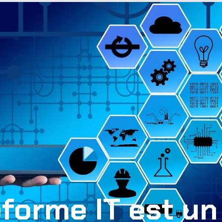
eforme IT est un