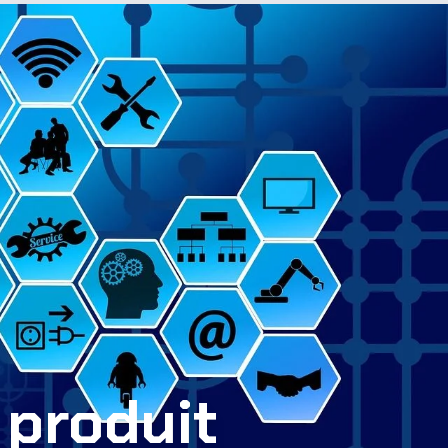
 produit