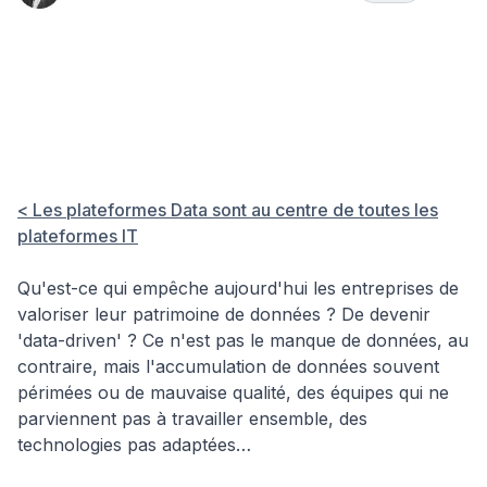
📊 Data
Data
Hub
&
Science &
Comment
Insights
Analytics
Analytics
Eviter la Data
Indigestion
< Les plateformes Data sont au centre de toutes les
plateformes IT
Qu'est-ce qui empêche aujourd'hui les entreprises de
valoriser leur patrimoine de données ? De devenir
'data-driven' ? Ce n'est pas le manque de données, au
contraire, mais l'accumulation de données souvent
périmées ou de mauvaise qualité, des équipes qui ne
parviennent pas à travailler ensemble, des
technologies pas adaptées…