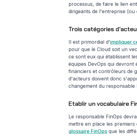
processus, de faire le lien en
dirigeants de l'entreprise (o
Trois catégories d'acteu
Il est primordial d'
impliquer ce
pour que le Cloud soit un vec
ce sont eux qui établissent le
équipes DevOps qui devront ét
financiers et contrôleurs de g
d'acteurs doivent donc s'app
changement du responsable 
Etablir un vocabulaire 
Le responsable FinOps devra 
mettre en place les premiers
glossaire FinOps
que les diff