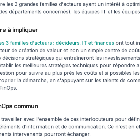
tre les 3 grandes familles d'acteurs ayant un intérêt à optim
u des départements concernés), les équipes IT et les équipes
rs à impliquer
s 3 familles d'acteurs : décideurs, IT et finances
ont tout i
teur de création de valeur et non un simple centre de coût
s décisions stratégiques qui entraîneront les investissements
ablir les meilleures stratégies techniques pour répondre a
estion pour suivre au plus près les coûts et si possibles les
roprier la démarche, en s'appuyant sur les talents de comm
FinOps.
FinOps commun
travailler avec l'ensemble de ces interlocuteurs pour déf
 éléments d'information et de communication. Ce n'est en e
érents intervenants pourront échanger.