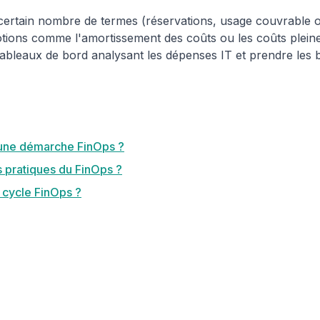
rtain nombre de termes (réservations, usage couvrable ou
otions comme l'amortissement des coûts ou les coûts plein
ableaux de bord analysant les dépenses IT et prendre les 
d'une démarche FinOps ?
s pratiques du FinOps ?
 cycle FinOps ?