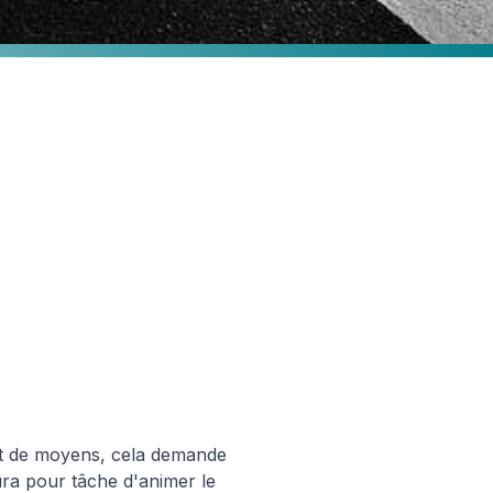
arche Finops
t de moyens, cela demande
aura pour tâche d'animer le