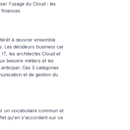
iser l'usage du Cloud : les
 finances.
ntérêt à œuvrer ensemble
s. Les décideurs business car
 IT, les architectes Cloud et
ux besoins métiers et les
 anticiper. Ces 3 catégories
unication et de gestion du
inir un vocabulaire commun et
ffet qu'en s'accordant sur ce