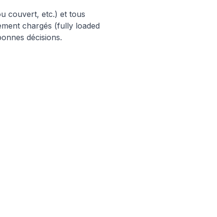
 couvert, etc.) et tous
ement chargés (fully loaded
bonnes décisions.