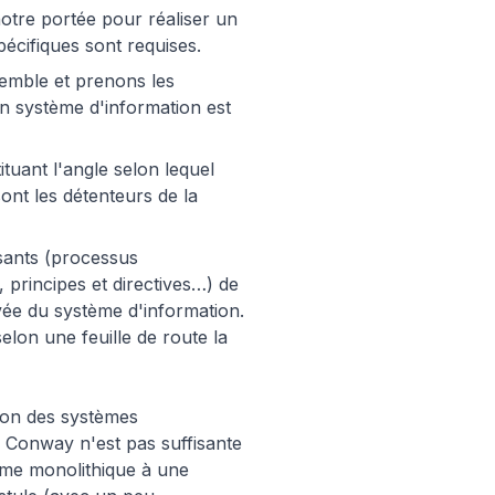
tre portée pour réaliser un
écifiques sont requises.
emble et prenons les
un système d'information est
tuant l'angle selon lequel
ont les détenteurs de la
osants (processus
 principes et directives…) de
ivée du système d'information.
elon une feuille de route la
tion des systèmes
de Conway n'est pas suffisante
ame monolithique à une