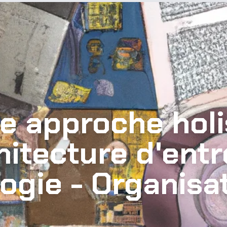
e approche holi
hitecture d'entr
ogie - Organisat