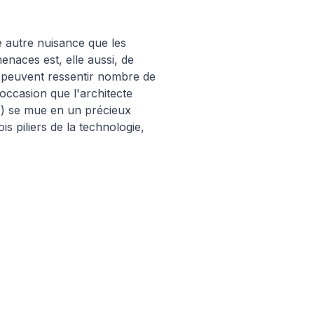
e autre nuisance que les
naces est, elle aussi, de
ue peuvent ressentir nombre de
 occasion que l'architecte
ue) se mue en un précieux
is piliers de la technologie,