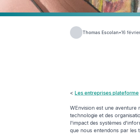
Thomas Escolan
•
16 févrie
Hub
⚙️
Insights
Technology
<
Les entreprises plateforme
WEnvision est une aventure né
technologie et des organisat
l'impact des systèmes d'infor
que nous entendons par les 