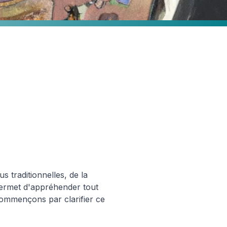
cture d'entreprise :
s traditionnelles, de la
permet d'appréhender tout
 commençons par clarifier ce