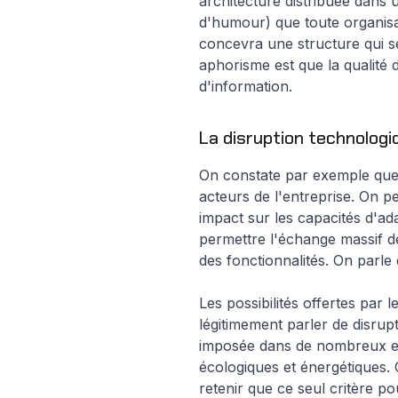
architecture distribuée dans
d'humour) que toute organisa
concevra une structure qui se
aphorisme est que la qualité
d'information.
La disruption technolo
On constate par exemple que l
acteurs de l'entreprise. On pe
impact sur les capacités d'ada
permettre l'échange massif de
des fonctionnalités. On parle 
Les possibilités offertes par
légitimement parler de disrupt
imposée dans de nombreux e
écologiques et énergétiques.
retenir que ce seul critère po