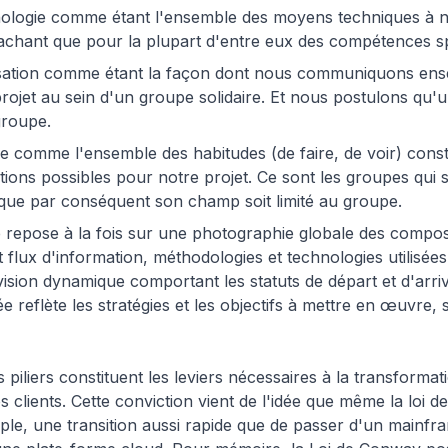
ologie comme étant l'ensemble des moyens techniques à no
 sachant que pour la plupart d'entre eux des compétences sp
isation comme étant la façon dont nous communiquons ens
rojet au sein d'un groupe solidaire. Et nous postulons qu'
groupe.
e comme l'ensemble des habitudes (de faire, de voir) consti
ions possibles pour notre projet. Ce sont les groupes qui s
n que par conséquent son champ soit limité au groupe.
se repose à la fois sur une photographie globale des comp
 flux d'information, méthodologies et technologies utilisées,
 vision dynamique comportant les statuts de départ et d'arr
 reflète les stratégies et les objectifs à mettre en œuvre, s
 piliers constituent les leviers nécessaires à la transforma
 clients. Cette conviction vient de l'idée que même la loi 
le, une transition aussi rapide que de passer d'un mainfr