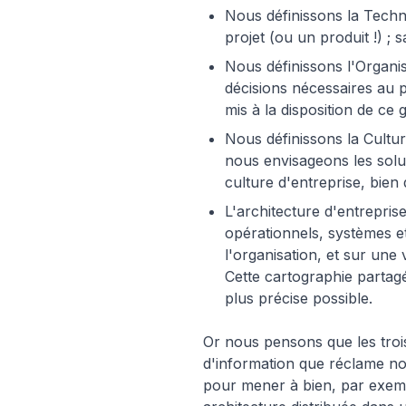
Nous définissons la Techn
projet (ou un produit !) ;
Nous définissons l'Organ
décisions nécessaires au p
mis à la disposition de ce 
Nous définissons la Cultur
nous envisageons les solut
culture d'entreprise, bie
L'architecture d'entrepri
opérationnels, systèmes et
l'organisation, et sur une
Cette cartographie partagée
plus précise possible.
Or nous pensons que les trois
d'information que réclame nos
pour mener à bien, par exemp