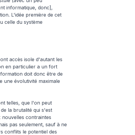
stule (avec un peu
nt informatique, donc],
ion. L'idée première de cet
ou celle du système
ont accès isole d'autant les
n en particulier a un fort
nformation doit donc être de
re une évolutivité maximale
nt telles, que l'on peut
e la brutalité qui s'est
nouvelles contraintes
mais pas seulement, sauf à ne
 conflits le potentiel des