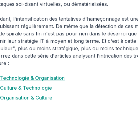
ues soi-disant virtuelles, ou dématérialisées.
ant, l'intensification des tentatives d'hameçonnage est un
ubissent régulièrement. De même que la détection de ces me
tte spirale sans fin n'est pas pour rien dans le désarroi q
ir leur stratégie IT à moyen et long terme. Et c'est à cette
"couleur", plus ou moins stratégique, plus ou moins techniq
ez dans cette série d'articles analysant l'intrication des tro
ure :
, Technologie & Organisation
 Culture & Technologie
 Organisation & Culture