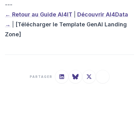
---
← Retour au Guide AI4IT
|
Découvrir AI4Data
→
|
[Télécharger le Template GenAI Landing
Zone]
PARTAGER