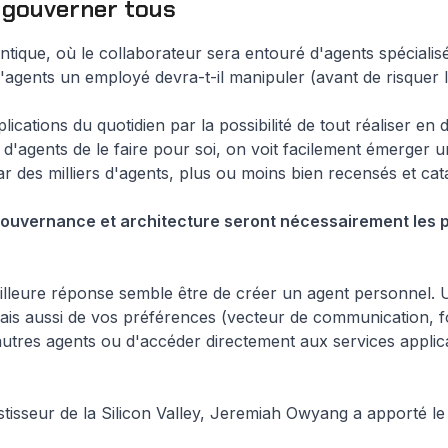
 gouverner tous
ntique, où le collaborateur sera entouré d'agents spéciali
'agents un employé devra-t-il manipuler (avant de risquer 
plications du quotidien par la possibilité de tout réaliser 
d'agents de le faire pour soi, on voit facilement émerger 
 des milliers d'agents, plus ou moins bien recensés et cat
, gouvernance et architecture seront nécessairement les
 meilleure réponse semble être de créer un agent personnel.
mais aussi de vos préférences (vecteur de communication, for
autres agents ou d'accéder directement aux services applic
stisseur de la Silicon Valley, Jeremiah Owyang a apporté l