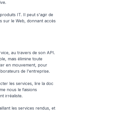
ive.
roduits IT. Il peut s'agir de
bles sur le Web, donnant accès
rvice, au travers de son API.
ble, mais élimine toute
rester en mouvement, pour
borateurs de l'entreprise.
er les services, lire la doc
mme nous le faisions
t irréaliste.
lant les services rendus, et