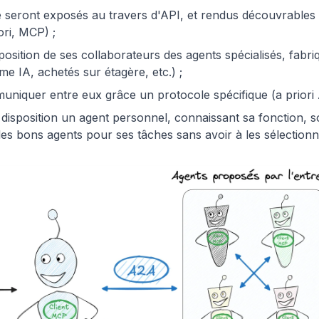
se seront exposés au travers d'API, et rendus découvrables
ori,
MCP
) ;
sposition de ses collaborateurs des agents spécialisés, fabri
me IA, achetés sur étagère, etc.) ;
niquer entre eux grâce un protocole spécifique (a priori 
 disposition un agent personnel, connaissant sa fonction, s
er les bons agents pour ses tâches sans avoir à les sélection