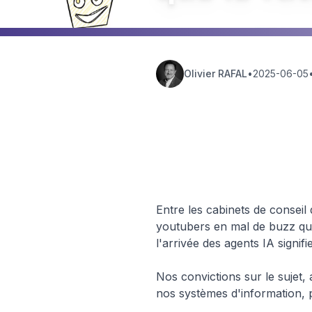
Olivier RAFAL
•
2025-06-05
Hub
🤖 Intelligenc
Insights
Artificielle
Entre les cabinets de conseil
youtubers en mal de buzz qui
l'arrivée des agents IA signif
Nos convictions sur le sujet,
nos systèmes d'information, 