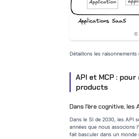
Détaillons les raisonnements 
API et MCP : pour
products
Dans l'ère cognitive, le
Dans le SI de 2030, les API 
années que nous associons l'e
fait basculer dans un monde c