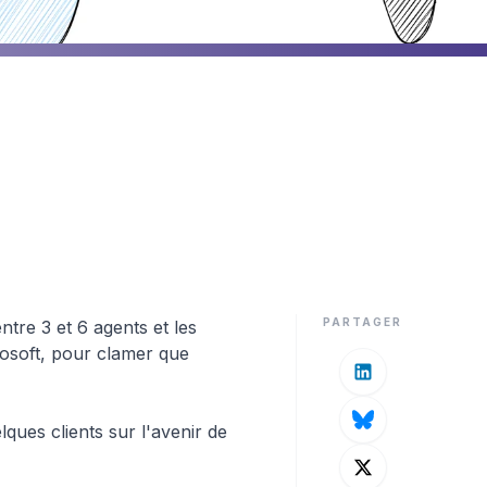
as Headless Ce Que le Futur
PARTAGER
tre 3 et 6 agents et les
rosoft, pour clamer que
ques clients sur l'avenir de