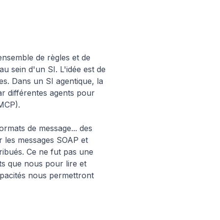
ensemble de règles et de
u sein d'un SI. L'idée est de
s. Dans un SI agentique, la
r différentes agents pour
 MCP).
formats de message... des
ver les messages SOAP et
ibués. Ce ne fut pas une
ts que nous pour lire et
apacités nous permettront