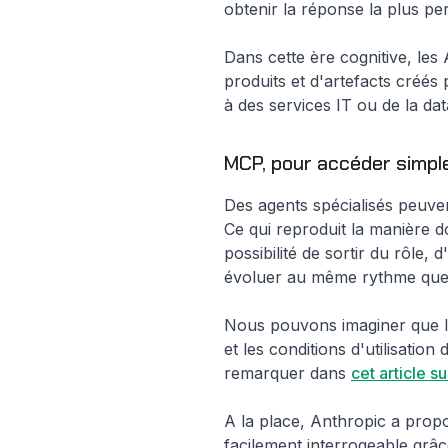
obtenir la réponse la plus p
Dans cette ère cognitive, les 
produits et d'artefacts créés
à des services IT ou de la dat
MCP, pour accéder simpl
Des agents spécialisés peuven
Ce qui reproduit la manière do
possibilité de sortir du rôle
évoluer au même rythme que la
Nous pouvons imaginer que les
et les conditions d'utilisatio
remarquer dans
cet article 
A la place, Anthropic a prop
facilement interrogeable grâc