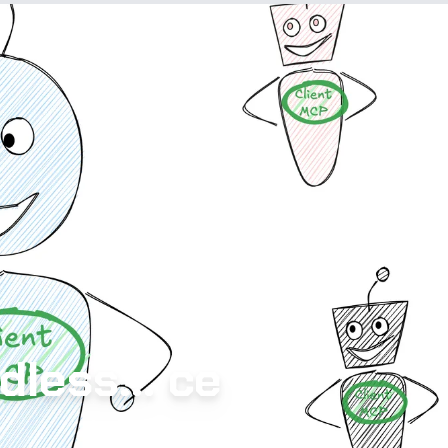
less... ce