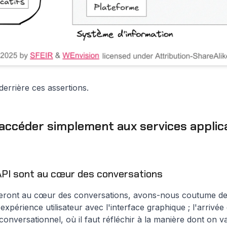
derrière ces assertions.
 accéder simplement aux services applica
s API sont au cœur des conversations
seront au cœur des conversations, avons-nous coutume de di
xpérience utilisateur avec l'interface graphique ; l'arrivé
onversationnel, où il faut réfléchir à la manière dont on 