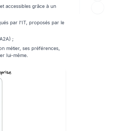
 et accessibles grâce à un
qués par l'IT, proposés par le
A2A) ;
on métier, ses préférences,
ner lui-même.