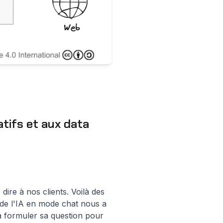
tifs et aux data
re à nos clients. Voilà des
e de l'IA en mode chat nous a
va formuler sa question pour